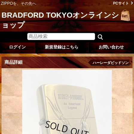
ZIPPOを、その先へ
PCサイト
BRADFORD TOKYOオンラインシ
ョップ
ログイン
新規登録はこちら
お問い合わせ
商品詳細
ハーレーダビッドソン