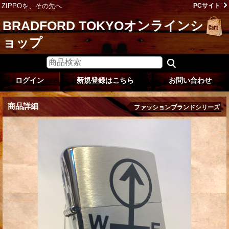
ZIPPOを、その先へ
PCサイト
BRADFORD TOKYOオンラインシ
ョップ
ログイン
新規登録はこちら
お問い合わせ
商品詳細
ファッションブランドシリーズ