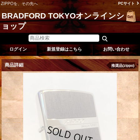
ZIPPOを、その先へ
PCサイト
BRADFORD TOKYOオンラインシ
ョップ
ログイン
新規登録はこちら
お問い合わせ
商品詳細
推奨品(zippo)