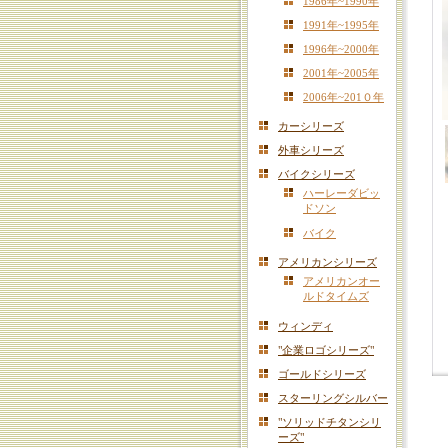
1986年~1990年
1991年~1995年
1996年~2000年
2001年~2005年
2006年~201０年
カーシリーズ
外車シリーズ
バイクシリーズ
ハーレーダビッ
ドソン
バイク
アメリカンシリーズ
アメリカンオー
ルドタイムズ
ウィンディ
"企業ロゴシリーズ"
ゴールドシリーズ
スターリングシルバー
"ソリッドチタンシリ
ーズ"