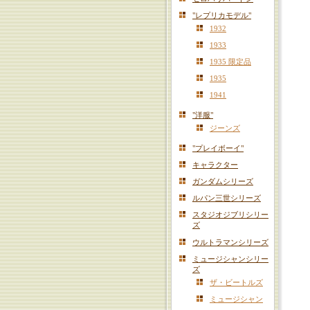
"レプリカモデル"
1932
1933
1935 限定品
1935
1941
"洋服"
ジーンズ
"プレイボーイ"
キャラクター
ガンダムシリーズ
ルパン三世シリーズ
スタジオジブリシリー
ズ
ウルトラマンシリーズ
ミュージシャンシリー
ズ
ザ・ビートルズ
ミュージシャン