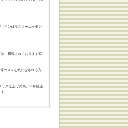
デザインはラスターエッチン
ては、掲載されております写
外箱等のスレを気になされる方
ブラス仕上げの為、年月経過
ます。