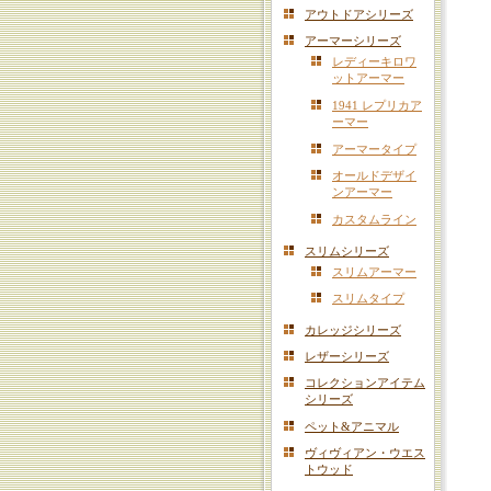
アウトドアシリーズ
アーマーシリーズ
レディーキロワ
ットアーマー
1941 レプリカア
ーマー
アーマータイプ
オールドデザイ
ンアーマー
カスタムライン
スリムシリーズ
スリムアーマー
スリムタイプ
カレッジシリーズ
レザーシリーズ
コレクションアイテム
シリーズ
ペット&アニマル
ヴィヴィアン・ウエス
トウッド