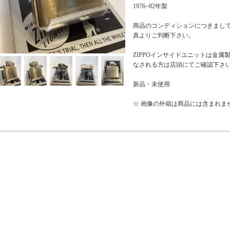
1976~82年製
商品のコンディションにつきまし
真よりご判断下さい。
ZIPPOインサイドユニットは金
なされる方は店頭にてご確認下さ
新品・未使用
☆ 画像の外箱は商品には含まれま