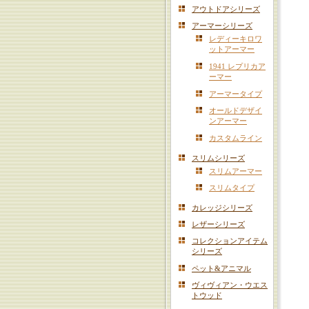
アウトドアシリーズ
アーマーシリーズ
レディーキロワ
ットアーマー
1941 レプリカア
ーマー
アーマータイプ
オールドデザイ
ンアーマー
カスタムライン
スリムシリーズ
スリムアーマー
スリムタイプ
カレッジシリーズ
レザーシリーズ
コレクションアイテム
シリーズ
ペット&アニマル
ヴィヴィアン・ウエス
トウッド