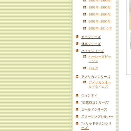
1986年~1990年
1991年~1995年
1996年~2000年
2001年~2005年
2006年~201０年
カーシリーズ
外車シリーズ
バイクシリーズ
ハーレーダビッ
ドソン
バイク
アメリカンシリーズ
アメリカンオー
ルドタイムズ
ウィンディ
"企業ロゴシリーズ"
ゴールドシリーズ
スターリングシルバー
"ソリッドチタンシリ
ーズ"