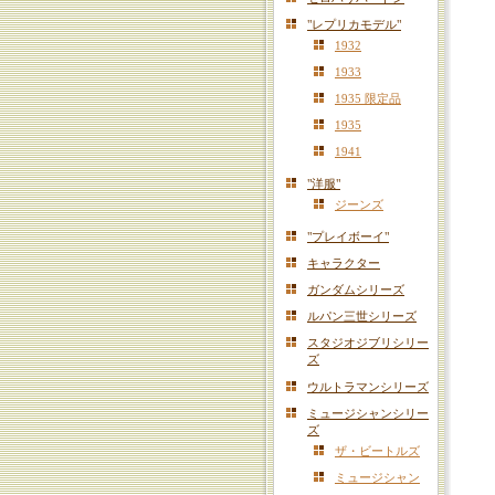
"レプリカモデル"
1932
1933
1935 限定品
1935
1941
"洋服"
ジーンズ
"プレイボーイ"
キャラクター
ガンダムシリーズ
ルパン三世シリーズ
スタジオジブリシリー
ズ
ウルトラマンシリーズ
ミュージシャンシリー
ズ
ザ・ビートルズ
ミュージシャン