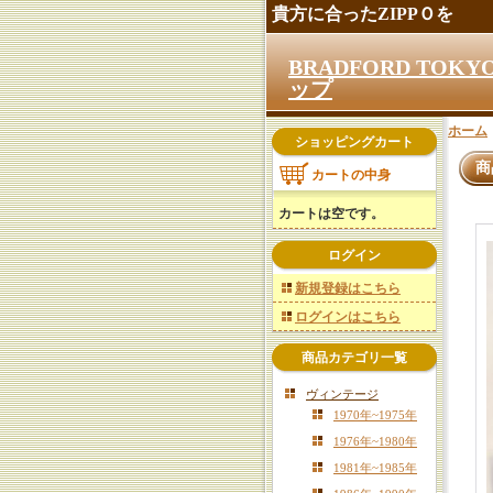
貴方に合ったZIPPＯを
BRADFORD TO
ップ
ホーム
ショッピングカート
商
カートの中身
カートは空です。
ログイン
新規登録はこちら
ログインはこちら
商品カテゴリ一覧
ヴィンテージ
1970年~1975年
1976年~1980年
1981年~1985年