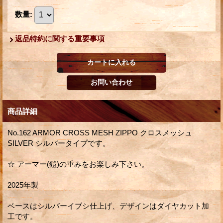
数量
:
返品特約に関する重要事項
商品詳細
No.162 ARMOR CROSS MESH ZIPPO クロスメッシュ
SILVER シルバータイプです。
☆ アーマー(鎧)の重みをお楽しみ下さい。
2025年製
ベースはシルバーイブシ仕上げ、デザインはダイヤカット加
工です。