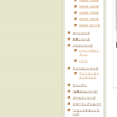
1986年~1990年
1991年~1995年
1996年~2000年
2001年~2005年
2006年~201０年
カーシリーズ
外車シリーズ
バイクシリーズ
ハーレーダビッ
ドソン
バイク
アメリカンシリーズ
アメリカンオー
ルドタイムズ
ウィンディ
"企業ロゴシリーズ"
ゴールドシリーズ
スターリングシルバー
"ソリッドチタンシリ
ーズ"