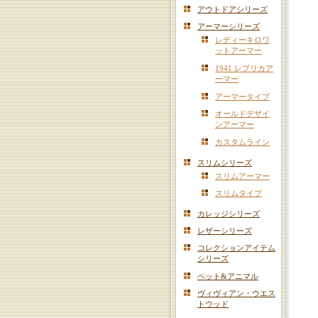
アウトドアシリーズ
アーマーシリーズ
レディーキロワ
ットアーマー
1941 レプリカア
ーマー
アーマータイプ
オールドデザイ
ンアーマー
カスタムライン
スリムシリーズ
スリムアーマー
スリムタイプ
カレッジシリーズ
レザーシリーズ
コレクションアイテム
シリーズ
ペット&アニマル
ヴィヴィアン・ウエス
トウッド