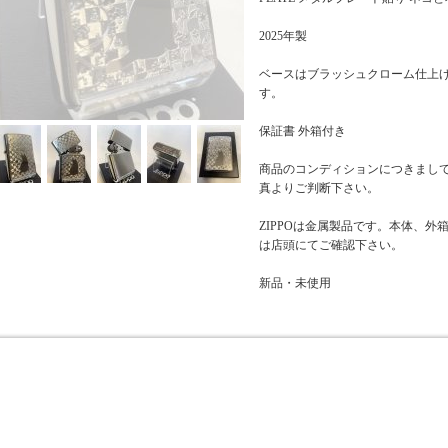
2025年製
ベースはブラッシュクローム仕上
す。
保証書 外箱付き
商品のコンディションにつきまし
真よりご判断下さい。
ZIPPOは金属製品です。本体、
は店頭にてご確認下さい。
新品・未使用