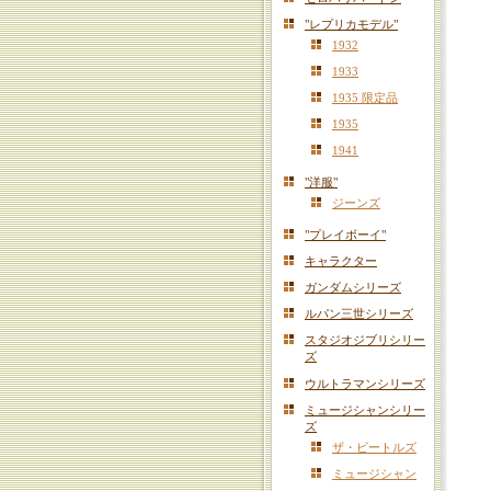
"レプリカモデル"
1932
1933
1935 限定品
1935
1941
"洋服"
ジーンズ
"プレイボーイ"
キャラクター
ガンダムシリーズ
ルパン三世シリーズ
スタジオジブリシリー
ズ
ウルトラマンシリーズ
ミュージシャンシリー
ズ
ザ・ビートルズ
ミュージシャン