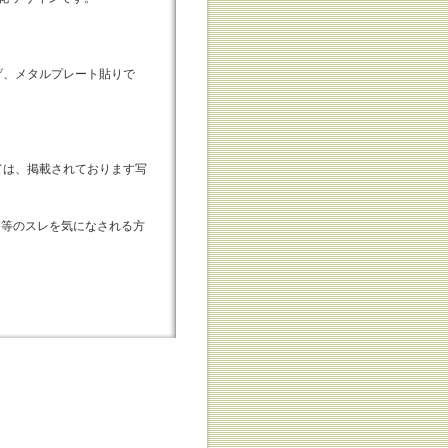
げ、メタルプレート貼りで
ては、掲載されております写
外箱等のスレを気になされる方