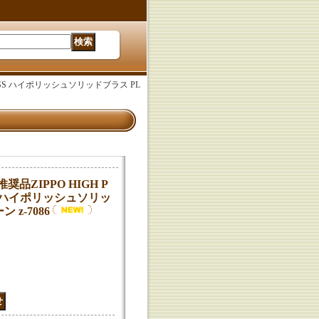
 BRASS ハイポリッシュソリッドブラス PL
奨品ZIPPO HIGH P
ASS ハイポリッシュソリッ
 z-7086