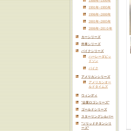
1986年~1990年
1991年~1995年
1996年~2000年
2001年~2005年
2006年~201０年
カーシリーズ
外車シリーズ
バイクシリーズ
ハーレーダビッ
ドソン
バイク
アメリカンシリーズ
アメリカンオー
ルドタイムズ
ウィンディ
"企業ロゴシリーズ"
ゴールドシリーズ
スターリングシルバー
"ソリッドチタンシリ
ーズ"