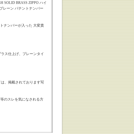
 SOLID BRASS ZIPPO ハイ
 プレーン パテントナンバー
パテントナンバーが入った 大変貴
ブラス仕上げ、プレーンタイ
ては、掲載されております写
外箱等のスレを気になされる方