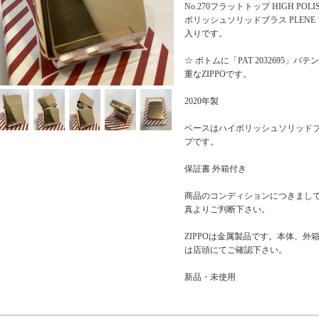
No.270フラットトップ HIGH POLISH
ポリッシュソリッドブラス PLENE
入りです。
☆ ボトムに「PAT 2032695」
重なZIPPOです。
2020年製
ベースはハイポリッシュソリッド
プです。
保証書 外箱付き
商品のコンディションにつきまし
真よりご判断下さい。
ZIPPOは金属製品です。本体、
は店頭にてご確認下さい。
新品・未使用