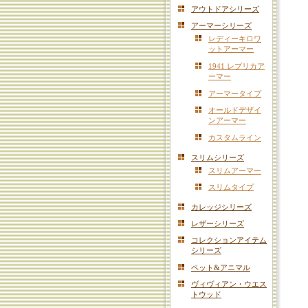
アウトドアシリーズ
アーマーシリーズ
レディーキロワ
ットアーマー
1941 レプリカア
ーマー
アーマータイプ
オールドデザイ
ンアーマー
カスタムライン
スリムシリーズ
スリムアーマー
スリムタイプ
カレッジシリーズ
レザーシリーズ
コレクションアイテム
シリーズ
ペット&アニマル
ヴィヴィアン・ウエス
トウッド