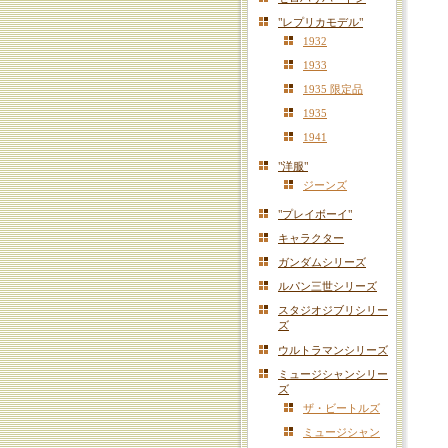
"レプリカモデル"
1932
1933
1935 限定品
1935
1941
"洋服"
ジーンズ
"プレイボーイ"
キャラクター
ガンダムシリーズ
ルパン三世シリーズ
スタジオジブリシリー
ズ
ウルトラマンシリーズ
ミュージシャンシリー
ズ
ザ・ビートルズ
ミュージシャン