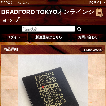
ZIPPOを、その先へ
PCサイト
BRADFORD TOKYOオンラインシ
ョップ
ログイン
新規登録はこちら
お問い合わせ
商品詳細
Ｚippo Ｇoods