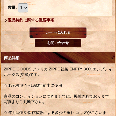
数量
:
返品特約に関する重要事項
商品詳細
ZIPPO GOODS アメリカ ZIPPO社製 ENPTY BOX エンプティ
ボックス(空箱)です。
☆ 1970年後半~1980年前半に使用
商品のコンディションにつきましては、掲載されております
写真よりご判断下さい。
☆ 年月経過や保存状態による多少の擦れ コキズがございま