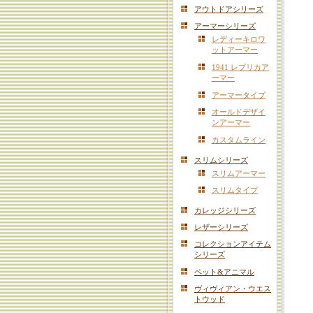
アウトドアシリーズ
アーマーシリーズ
レディーキロワ
ットアーマー
1941 レプリカア
ーマー
アーマータイプ
オールドデザイ
ンアーマー
カスタムライン
スリムシリーズ
スリムアーマー
スリムタイプ
カレッジシリーズ
レザーシリーズ
コレクションアイテム
シリーズ
ペット&アニマル
ヴィヴィアン・ウエス
トウッド