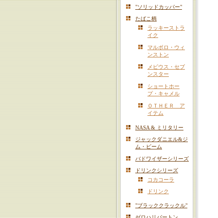
"ソリッドカッパー"
たばこ柄
ラッキーストラ
イク
マルボロ・ウィ
ンストン
メビウス・セブ
ンスター
ショートホー
プ・キャメル
ＯＴＨＥＲ ア
イテム
NASA & ミリタリー
ジャックダニエル&ジ
ム・ビーム
バドワイザーシリーズ
ドリンクシリーズ
コカコーラ
ドリンク
"ブラッククラックル"
ゼロハリバートン