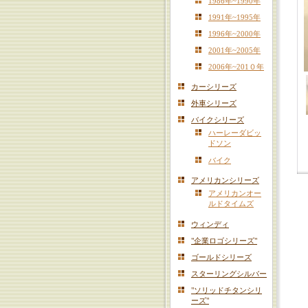
1986年~1990年
1991年~1995年
1996年~2000年
2001年~2005年
2006年~201０年
カーシリーズ
外車シリーズ
バイクシリーズ
ハーレーダビッ
ドソン
バイク
アメリカンシリーズ
アメリカンオー
ルドタイムズ
ウィンディ
"企業ロゴシリーズ"
ゴールドシリーズ
スターリングシルバー
"ソリッドチタンシリ
ーズ"