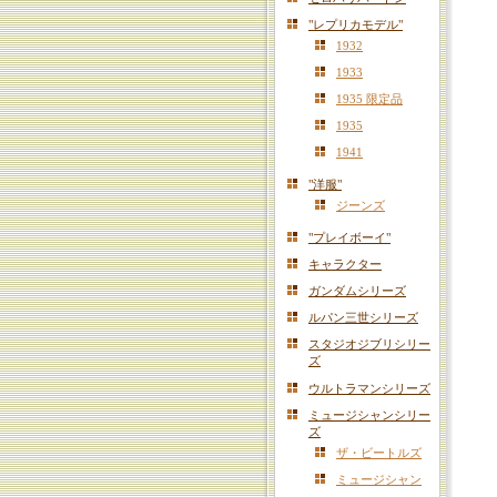
"レプリカモデル"
1932
1933
1935 限定品
1935
1941
"洋服"
ジーンズ
"プレイボーイ"
キャラクター
ガンダムシリーズ
ルパン三世シリーズ
スタジオジブリシリー
ズ
ウルトラマンシリーズ
ミュージシャンシリー
ズ
ザ・ビートルズ
ミュージシャン