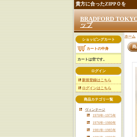
貴方に合ったZIPPＯを
BRADFORD TO
ップ
ホーム
ショッピングカート
商
カートの中身
カートは空です。
ログイン
新規登録はこちら
ログインはこちら
商品カテゴリ一覧
ヴィンテージ
1970年~1975年
1976年~1980年
1981年~1985年