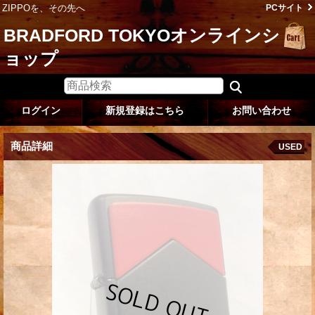
ZIPPOを、その先へ
PCサイト
BRADFORD TOKYOオンラインシ
ョップ
ログイン
新規登録はこちら
お問い合わせ
商品詳細
USED