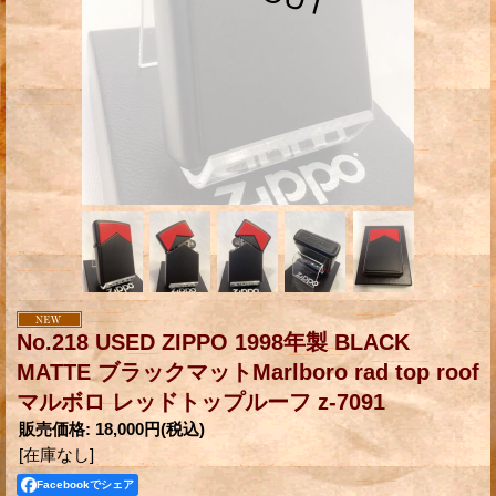
No.218 USED ZIPPO 1998年製 BLACK
MATTE ブラックマットMarlboro rad top roof
マルボロ レッドトップルーフ z-7091
販売価格
:
18,000円
(税込)
[在庫なし]
Facebookでシェア