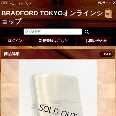
ZIPPOを、その先へ
PCサイト
BRADFORD TOKYOオンラインシ
ョップ
ログイン
新規登録はこちら
お問い合わせ
商品詳細
USED