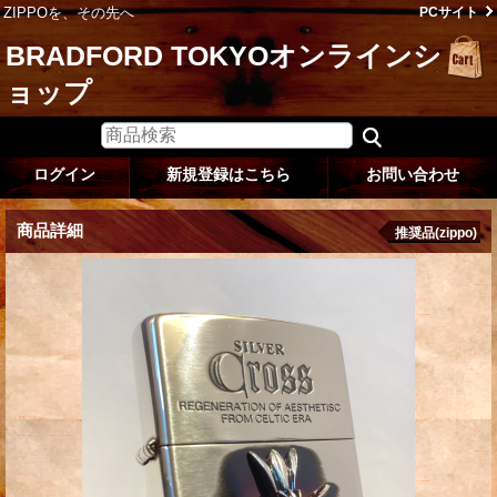
ZIPPOを、その先へ
PCサイト
BRADFORD TOKYOオンラインシ
ョップ
ログイン
新規登録はこちら
お問い合わせ
商品詳細
推奨品(zippo)