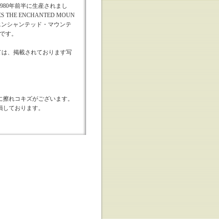
1980年前半に生産されまし
 THE ENCHANTED MOUN
・エンシャンテッド・マウンテ
)です。
ては、掲載されております写
に擦れコキズがございます。
損しております。