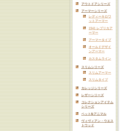
アウトドアシリーズ
アーマーシリーズ
レディーキロワ
ットアーマー
1941 レプリカア
ーマー
アーマータイプ
オールドデザイ
ンアーマー
カスタムライン
スリムシリーズ
スリムアーマー
スリムタイプ
カレッジシリーズ
レザーシリーズ
コレクションアイテム
シリーズ
ペット&アニマル
ヴィヴィアン・ウエス
トウッド