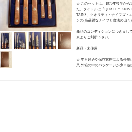
☆ このセットは、1970年後半から
た。タイトルは「QUALITY KNIVES
TAINS」クオリティ・ナイフズ
ンズ(高品質なナイフと魔法の山々
商品のコンディションにつきまし
真よりご判断下さい。
新品・未使用
☆ 年月経過や保存状態による外箱
又 外箱の中のパッケージが少々破