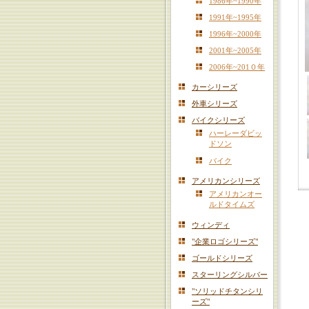
1986年~1990年
1991年~1995年
1996年~2000年
2001年~2005年
2006年~201０年
カーシリーズ
外車シリーズ
バイクシリーズ
ハーレーダビッ
ドソン
バイク
アメリカンシリーズ
アメリカンオー
ルドタイムズ
ウィンディ
"企業ロゴシリーズ"
ゴールドシリーズ
スターリングシルバー
"ソリッドチタンシリ
ーズ"