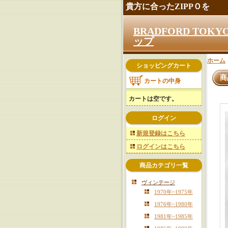
貴方に合ったZIPPＯを
BRADFORD TO
ップ
ホーム
ショッピングカート
商
カートの中身
カートは空です。
ログイン
新規登録はこちら
ログインはこちら
商品カテゴリ一覧
ヴィンテージ
1970年~1975年
1976年~1980年
1981年~1985年