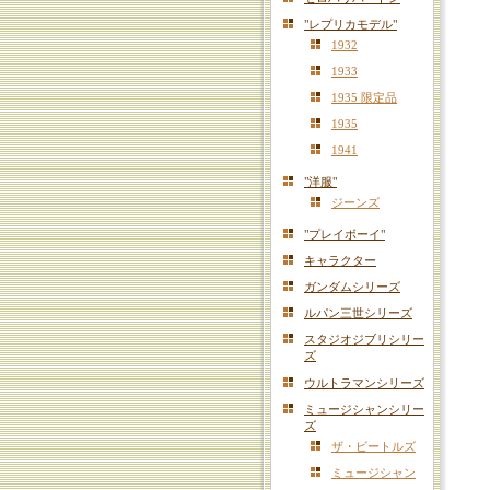
"レプリカモデル"
1932
1933
1935 限定品
1935
1941
"洋服"
ジーンズ
"プレイボーイ"
キャラクター
ガンダムシリーズ
ルパン三世シリーズ
スタジオジブリシリー
ズ
ウルトラマンシリーズ
ミュージシャンシリー
ズ
ザ・ビートルズ
ミュージシャン