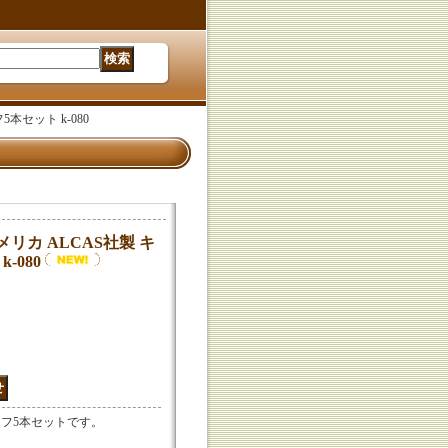
本セット k-080
リカ ALCAS社製 キ
-080
イフ5本セットです。