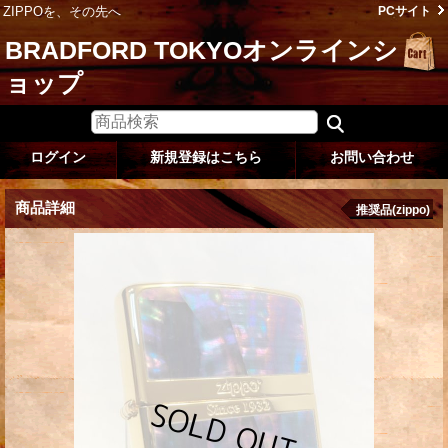
ZIPPOを、その先へ
PCサイト
BRADFORD TOKYOオンラインシ
ョップ
ログイン
新規登録はこちら
お問い合わせ
商品詳細
推奨品(zippo)