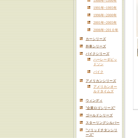
1986年~1990年
1991年~1995年
1996年~2000年
2001年~2005年
2006年~201０年
カーシリーズ
外車シリーズ
バイクシリーズ
ハーレーダビッ
ドソン
バイク
アメリカンシリーズ
アメリカンオー
ルドタイムズ
ウィンディ
"企業ロゴシリーズ"
ゴールドシリーズ
スターリングシルバー
"ソリッドチタンシリ
ーズ"