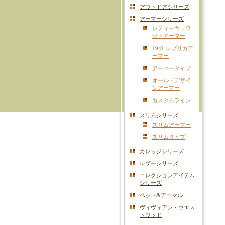
アウトドアシリーズ
アーマーシリーズ
レディーキロワ
ットアーマー
1941 レプリカア
ーマー
アーマータイプ
オールドデザイ
ンアーマー
カスタムライン
スリムシリーズ
スリムアーマー
スリムタイプ
カレッジシリーズ
レザーシリーズ
コレクションアイテム
シリーズ
ペット&アニマル
ヴィヴィアン・ウエス
トウッド