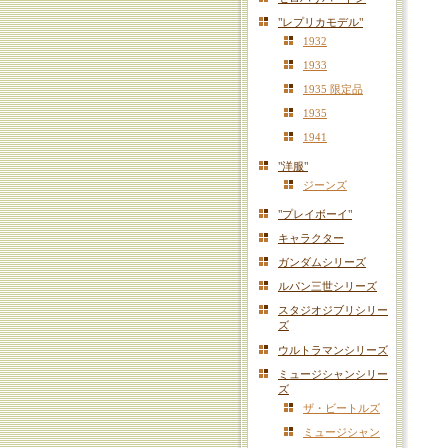
"レプリカモデル"
1932
1933
1935 限定品
1935
1941
"洋服"
ジーンズ
"プレイボーイ"
キャラクター
ガンダムシリーズ
ルパン三世シリーズ
スタジオジブリシリー
ズ
ウルトラマンシリーズ
ミュージシャンシリー
ズ
ザ・ビートルズ
ミュージシャン