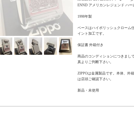
ENND アメリカンレジェンド ハ
1998年製
ベースはハイポリッシュクローム
イント加工です。
保証書 外箱付き
商品のコンディションにつきまし
真よりご判断下さい。
ZIPPOは金属製品です。本体、
は店頭ご確認下さい。
新品・未使用