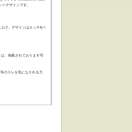
ーレーデザインです。
仕上げ、デザインはエッチ&ペ
ては、掲載されております写
外箱等のスレを気になされる方