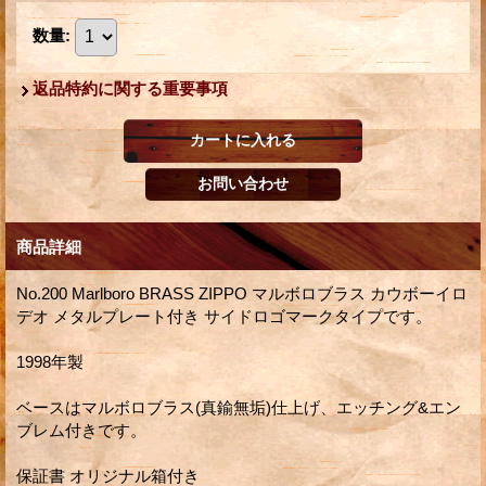
数量
:
返品特約に関する重要事項
商品詳細
No.200 Marlboro BRASS ZIPPO マルボロブラス カウボーイロ
デオ メタルプレート付き サイドロゴマークタイプです。
1998年製
ベースはマルボロブラス(真鍮無垢)仕上げ、エッチング&エン
ブレム付きです。
保証書 オリジナル箱付き