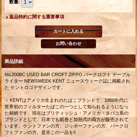
数量
:
返品特約に関する重要事項
商品詳細
No.200BC USED BAR CROFT ZIPPO バークロフト デーブル
ライター NEWSWEEK KENT ニュースウィーク誌に掲載され
た ケントロゴデザインです。
☆ KENTはアメリカ生まれのたばこブランドで、1950年代に
世界初のフィルターたばこの一つとして知られるようになっ
た銘柄です。現在はブリティッシュ・アメリカ・タバコ系の
ブランドとして、日本でも紙巻と加熱式の両方が販売されて
います。ケントファンの方、ジッポーファンの方、バークロ
フトファンの方、是非この一品を‼︎