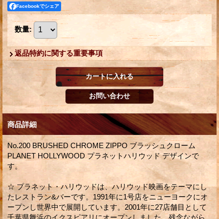
Facebookでシェア
数量
:
返品特約に関する重要事項
商品詳細
No.200 BRUSHED CHROME ZIPPO ブラッシュクローム
PLANET HOLLYWOOD プラネットハリウッド デザインで
す。
☆ プラネット・ハリウッドは、ハリウッド映画をテーマにし
たレストラン&バーです。1991年に1号店をニューヨークにオ
ープンし世界中で展開しています。2001年に27店舗目として
千葉県舞浜のイクスピアリにオープンしました。残念ながら