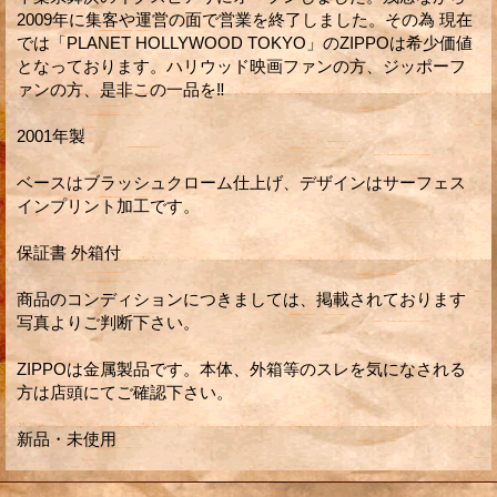
2009年に集客や運営の面で営業を終了しました。その為 現在
では「PLANET HOLLYWOOD TOKYO」のZIPPOは希少価値
となっております。ハリウッド映画ファンの方、ジッポーフ
ァンの方、是非この一品を‼︎
2001年製
ベースはブラッシュクローム仕上げ、デザインはサーフェス
インプリント加工です。
保証書 外箱付
商品のコンディションにつきましては、掲載されております
写真よりご判断下さい。
ZIPPOは金属製品です。本体、外箱等のスレを気になされる
方は店頭にてご確認下さい。
新品・未使用