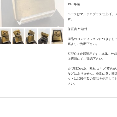
1991年製
ベースはマルボロブラス仕上げ、
す。
保証書 外箱付
商品のコンディションにつきまし
真よりご判断下さい。
ZIPPOは金属製品です。本体、
は店頭にてご確認下さい。
☆ USEDの為、擦れ コキズ 変
などはありません。非常に良い開閉
ットは1991年製の新品を使用し
さい。