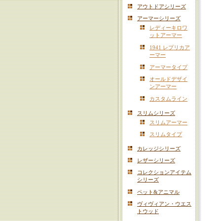
アウトドアシリーズ
アーマーシリーズ
レディーキロワ
ットアーマー
1941 レプリカア
ーマー
アーマータイプ
オールドデザイ
ンアーマー
カスタムライン
スリムシリーズ
スリムアーマー
スリムタイプ
カレッジシリーズ
レザーシリーズ
コレクションアイテム
シリーズ
ペット&アニマル
ヴィヴィアン・ウエス
トウッド