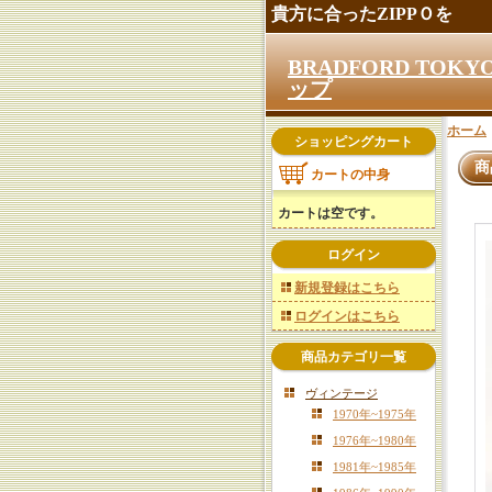
貴方に合ったZIPPＯを
BRADFORD TO
ップ
ホーム
ショッピングカート
商
カートの中身
カートは空です。
ログイン
新規登録はこちら
ログインはこちら
商品カテゴリ一覧
ヴィンテージ
1970年~1975年
1976年~1980年
1981年~1985年