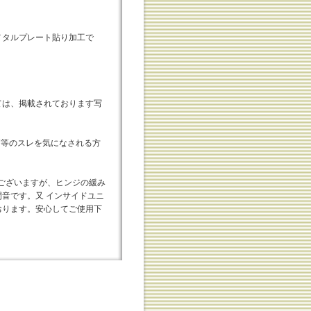
メタルプレート貼り加工で
ては、掲載されております写
外箱等のスレを気になされる方
色がございますが、ヒンジの緩み
音です。又 インサイドユニ
ております。安心してご使用下