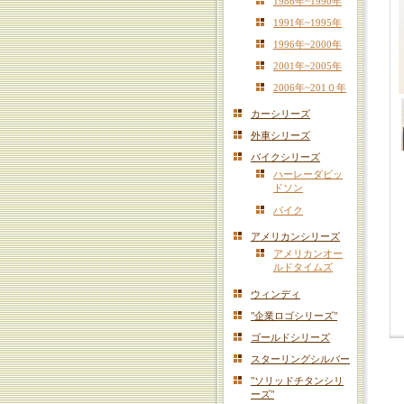
1986年~1990年
1991年~1995年
1996年~2000年
2001年~2005年
2006年~201０年
カーシリーズ
外車シリーズ
バイクシリーズ
ハーレーダビッ
ドソン
バイク
アメリカンシリーズ
アメリカンオー
ルドタイムズ
ウィンディ
"企業ロゴシリーズ"
ゴールドシリーズ
スターリングシルバー
"ソリッドチタンシリ
ーズ"