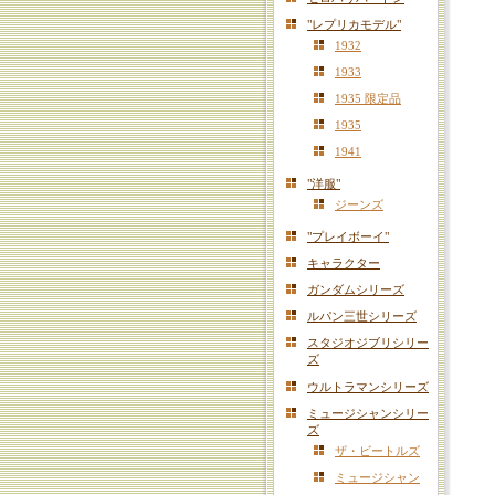
"レプリカモデル"
1932
1933
1935 限定品
1935
1941
"洋服"
ジーンズ
"プレイボーイ"
キャラクター
ガンダムシリーズ
ルパン三世シリーズ
スタジオジブリシリー
ズ
ウルトラマンシリーズ
ミュージシャンシリー
ズ
ザ・ビートルズ
ミュージシャン