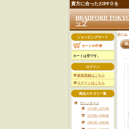
貴方に合ったZIPPＯを
BRADFORD TO
ップ
ホーム
ショッピングカート
商
カートの中身
カートは空です。
ログイン
新規登録はこちら
ログインはこちら
商品カテゴリ一覧
ヴィンテージ
1970年~1975年
1976年~1980年
1981年~1985年