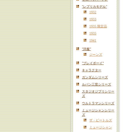
"レプリカモデル"
1932
1933
1935 限定品
1935
1941
"洋服"
ジーンズ
"プレイボーイ"
キャラクター
ガンダムシリーズ
ルパン三世シリーズ
スタジオジブリシリー
ズ
ウルトラマンシリーズ
ミュージシャンシリー
ズ
ザ・ビートルズ
ミュージシャン