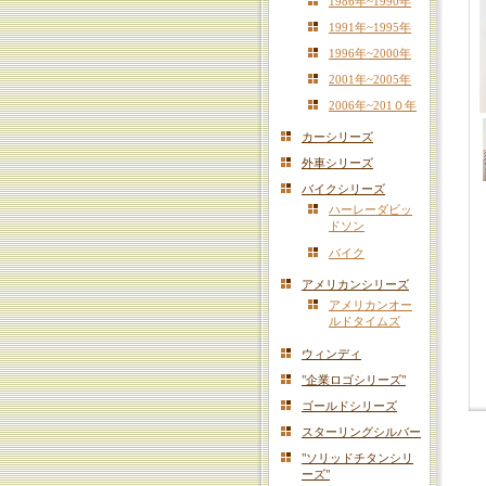
1986年~1990年
1991年~1995年
1996年~2000年
2001年~2005年
2006年~201０年
カーシリーズ
外車シリーズ
バイクシリーズ
ハーレーダビッ
ドソン
バイク
アメリカンシリーズ
アメリカンオー
ルドタイムズ
ウィンディ
"企業ロゴシリーズ"
ゴールドシリーズ
スターリングシルバー
"ソリッドチタンシリ
ーズ"