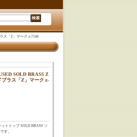
ブラス「Z」マーク z-7146
SED SOLD BRASS Z
ッドブラス「Z」マーク z-
O フラットトップ SOLD BRASS ソ
ンです。