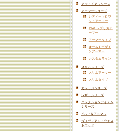
アウトドアシリーズ
アーマーシリーズ
レディーキロワ
ットアーマー
1941 レプリカア
ーマー
アーマータイプ
オールドデザイ
ンアーマー
カスタムライン
スリムシリーズ
スリムアーマー
スリムタイプ
カレッジシリーズ
レザーシリーズ
コレクションアイテム
シリーズ
ペット&アニマル
ヴィヴィアン・ウエス
トウッド