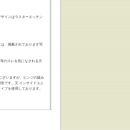
デザインはラスターエッチン
ては、掲載されております写
外箱等のスレを気になされる方
色がございますが、ヒンジの緩み
音です。又 インサイドユニ
ドタイプを使用しております。