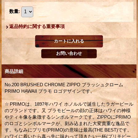
数量
:
返品特約に関する重要事項
商品詳細
No.200 BRUSHED CHROME ZIPPO ブラッシュクローム
PRIMO HAWAII プラモ ロゴデザインです。
☆ PRIMOは、1897年ハワイ ホノルルで誕生したラガービール
のブランドです。又 プラモビールの顔の正体はハワイの神様
やティキ像を象徴するシンボルマークです。ZIPPOにPRIMO
のロゴとシンボルマークが、刻み込まれた大変貴重な逸品で
す。ちなみにプリモ(PRIMO)の意味は最高(THE BEST)です。
ハワイに着いたら真っ先に味わって頂きたい一杯(プリモビー