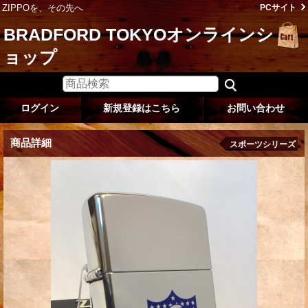
ZIPPOを、その先へ
PCサイト
BRADFORD TOKYOオンラインシ
ョップ
ログイン
新規登録はこちら
お問い合わせ
商品詳細
スポーツシリーズ