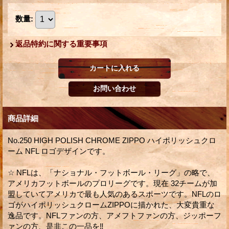
数量
:
返品特約に関する重要事項
商品詳細
No.250 HIGH POLISH CHROME ZIPPO ハイポリッシュクロ
ーム NFL ロゴデザインです。
☆ NFLは、「ナショナル・フットボール・リーグ」の略で、
アメリカフットボールのプロリーグです。現在 32チームが加
盟していてアメリカで最も人気のあるスポーツです。NFLのロ
ゴがハイポリッシュクロームZIPPOに描かれた、大変貴重な
逸品です。NFLファンの方、アメフトファンの方、ジッポーフ
ァンの方、是非この一品を‼︎