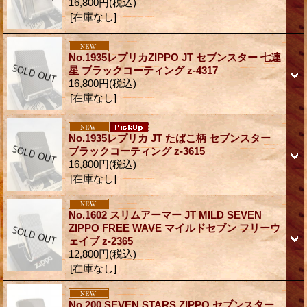
16,800円
(税込)
[在庫なし]
No.1935レプリカZIPPO JT セブンスター 七連
星 ブラックコーティング z-4317
16,800円
(税込)
[在庫なし]
No.1935レプリカ JT たばこ柄 セブンスター
ブラックコーティング z-3615
16,800円
(税込)
[在庫なし]
No.1602 スリムアーマー JT MILD SEVEN
ZIPPO FREE WAVE マイルドセブン フリーウ
ェイブ z-2365
12,800円
(税込)
[在庫なし]
No.200 SEVEN STARS ZIPPO セブンスター