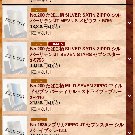
No.200 たばこ柄 SILVER SATIN ZIPPO シル
バーサテン JT MEVIUS メビウス z-5756
13,800円
(税込)
[在庫なし]
No.200 たばこ柄 SILVER SATIN ZIPPO シル
バーサテン JT SEVEN STARS セブンスター
z-5755
13,800円
(税込)
[在庫なし]
No.200 たばこ柄 MILD SEVEN ZIPPO マイル
ドセブン バーティカル・ストライプ・ブルー
z-4448
24,000円
(税込)
[在庫なし]
No.1935レプリカZIPPO JT セブンスター シル
バーイブシ z-4318