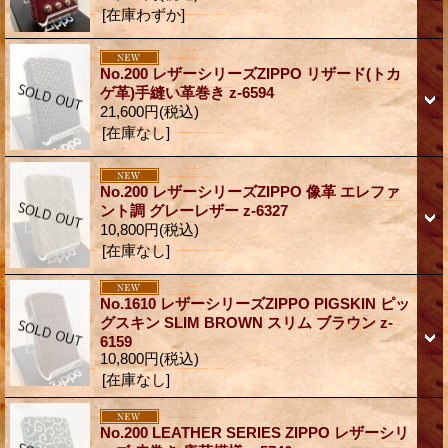
[在庫わずか]
No.200 レザーシリーズZIPPO リザード(トカ
ゲ革)手縫い革巻き z-6594
21,600円
(税込)
[在庫なし]
No.200 レザーシリーズZIPPO 像革 エレファ
ント調 グレーレザー z-6327
10,800円
(税込)
[在庫なし]
No.1610 レザーシリーズZIPPO PIGSKIN ピッ
グスキン SLIM BROWN スリム ブラウン z-
6159
10,800円
(税込)
[在庫なし]
No.200 LEATHER SERIES ZIPPO レザーシリ