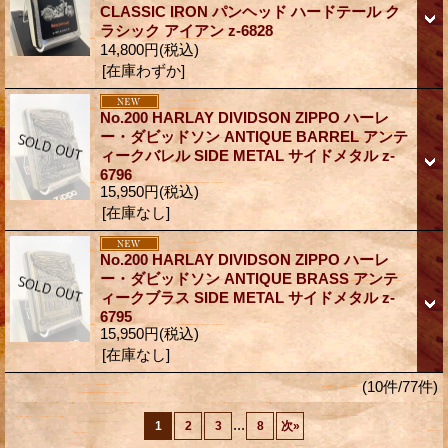
CLASSIC IRON パンヘッド ハードテール ク
ラシック アイアン z-6828
14,800円
(税込)
[在庫わずか]
No.200 HARLAY DIVIDSON ZIPPO ハーレ
ー・ダビッドソン ANTIQUE BARREL アンテ
ィークバレル SIDE METAL サイドメタル z-
6796
15,950円
(税込)
[在庫なし]
No.200 HARLAY DIVIDSON ZIPPO ハーレ
ー・ダビッドソン ANTIQUE BRASS アンテ
ィークブラス SIDE METAL サイドメタル z-
6795
15,950円
(税込)
[在庫なし]
(10件/77件)
...
1
2
3
8
次
»