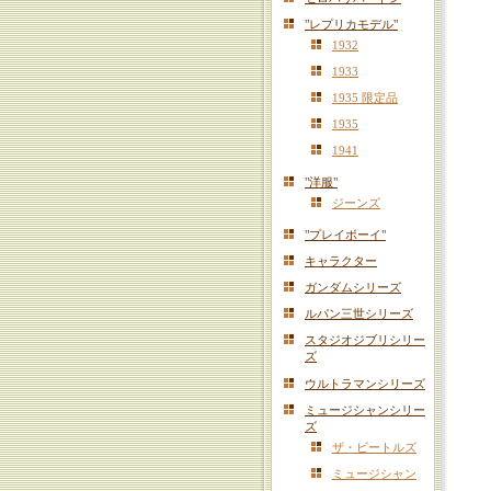
"レプリカモデル"
1932
1933
1935 限定品
1935
1941
"洋服"
ジーンズ
"プレイボーイ"
キャラクター
ガンダムシリーズ
ルパン三世シリーズ
スタジオジブリシリー
ズ
ウルトラマンシリーズ
ミュージシャンシリー
ズ
ザ・ビートルズ
ミュージシャン