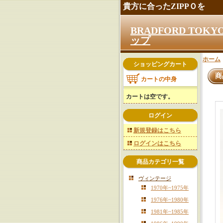
貴方に合ったZIPPＯを
BRADFORD TO
ップ
ホーム
ショッピングカート
商
カートの中身
カートは空です。
ログイン
新規登録はこちら
ログインはこちら
商品カテゴリ一覧
ヴィンテージ
1970年~1975年
1976年~1980年
1981年~1985年