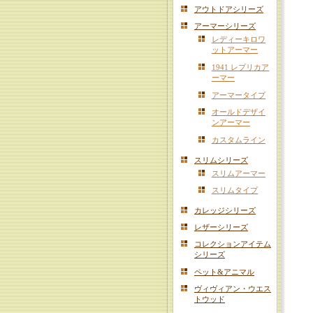
アウトドアシリーズ
アーマーシリーズ
レディーキロワ
ットアーマー
1941 レプリカア
ーマー
アーマータイプ
オールドデザイ
ンアーマー
カスタムライン
スリムシリーズ
スリムアーマー
スリムタイプ
カレッジシリーズ
レザーシリーズ
コレクションアイテム
シリーズ
ペット&アニマル
ヴィヴィアン・ウエス
トウッド