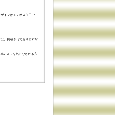
デザインはエンボス加工で
ては、掲載されております写
外箱等のスレを気になされる方