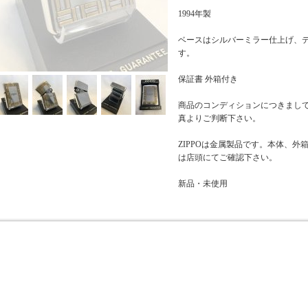
1994年製
ベースはシルバーミラー仕上げ、
す。
保証書 外箱付き
商品のコンディションにつきまし
真よりご判断下さい。
ZIPPOは金属製品です。本体、
は店頭にてご確認下さい。
新品・未使用