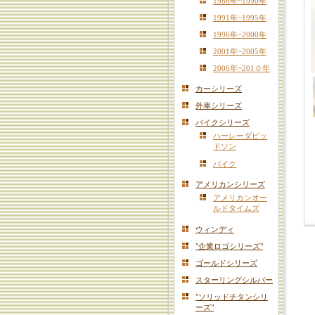
1986年~1990年
1991年~1995年
1996年~2000年
2001年~2005年
2006年~201０年
カーシリーズ
外車シリーズ
バイクシリーズ
ハーレーダビッ
ドソン
バイク
アメリカンシリーズ
アメリカンオー
ルドタイムズ
ウィンディ
"企業ロゴシリーズ"
ゴールドシリーズ
スターリングシルバー
"ソリッドチタンシリ
ーズ"