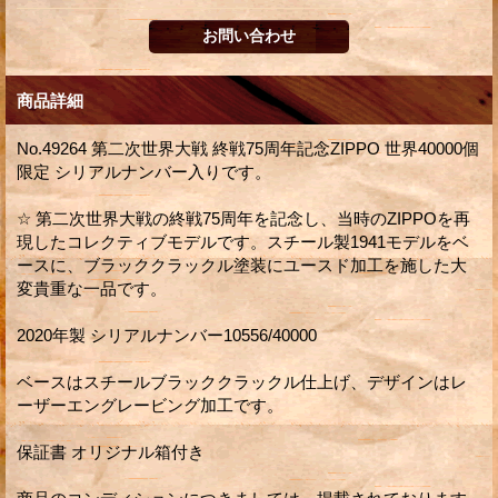
商品詳細
No.49264 第二次世界大戦 終戦75周年記念ZIPPO 世界40000個
限定 シリアルナンバー入りです。
☆ 第二次世界大戦の終戦75周年を記念し、当時のZIPPOを再
現したコレクティブモデルです。スチール製1941モデルをベ
ースに、ブラッククラックル塗装にユースド加工を施した大
変貴重な一品です。
2020年製 シリアルナンバー10556/40000
ベースはスチールブラッククラックル仕上げ、デザインはレ
ーザーエングレービング加工です。
保証書 オリジナル箱付き