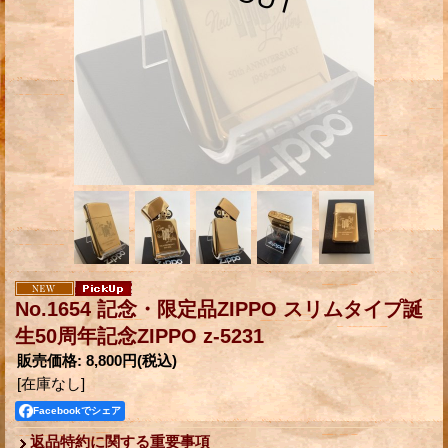
No.1654 記念・限定品ZIPPO スリムタイプ誕
生50周年記念ZIPPO z-5231
販売価格
:
8,800円
(税込)
[在庫なし]
Facebookでシェア
返品特約に関する重要事項