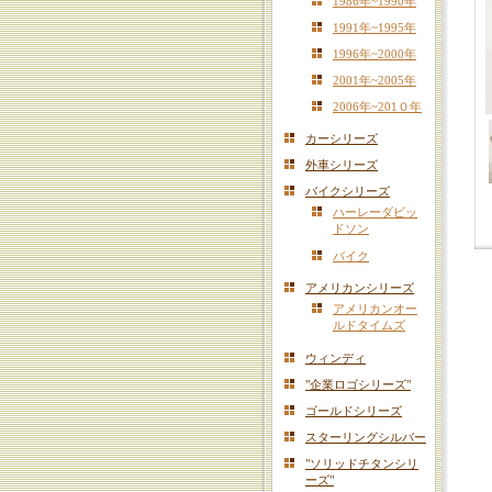
1986年~1990年
1991年~1995年
1996年~2000年
2001年~2005年
2006年~201０年
カーシリーズ
外車シリーズ
バイクシリーズ
ハーレーダビッ
ドソン
バイク
アメリカンシリーズ
アメリカンオー
ルドタイムズ
ウィンディ
"企業ロゴシリーズ"
ゴールドシリーズ
スターリングシルバー
"ソリッドチタンシリ
ーズ"