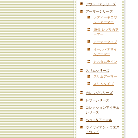
アウトドアシリーズ
アーマーシリーズ
レディーキロワ
ットアーマー
1941 レプリカア
ーマー
アーマータイプ
オールドデザイ
ンアーマー
カスタムライン
スリムシリーズ
スリムアーマー
スリムタイプ
カレッジシリーズ
レザーシリーズ
コレクションアイテム
シリーズ
ペット&アニマル
ヴィヴィアン・ウエス
トウッド