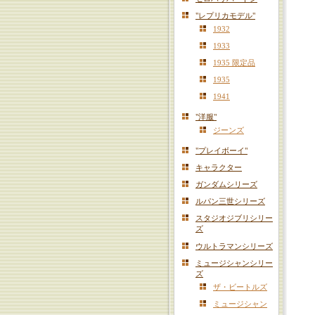
"レプリカモデル"
1932
1933
1935 限定品
1935
1941
"洋服"
ジーンズ
"プレイボーイ"
キャラクター
ガンダムシリーズ
ルパン三世シリーズ
スタジオジブリシリー
ズ
ウルトラマンシリーズ
ミュージシャンシリー
ズ
ザ・ビートルズ
ミュージシャン