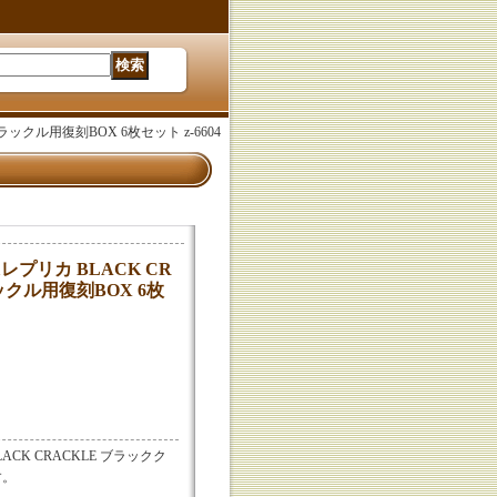
ククラックル用復刻BOX 6枚セット z-6604
941レプリカ BLACK CR
ックル用復刻BOX 6枚
 BLACK CRACKLE ブラックク
す。