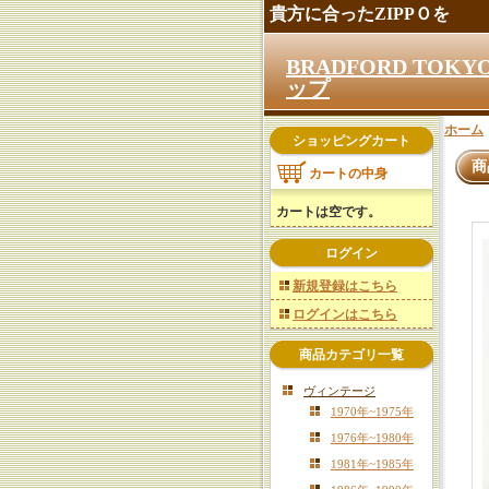
貴方に合ったZIPPＯを
BRADFORD TO
ップ
ホーム
ショッピングカート
商
カートの中身
カートは空です。
ログイン
新規登録はこちら
ログインはこちら
商品カテゴリ一覧
ヴィンテージ
1970年~1975年
1976年~1980年
1981年~1985年