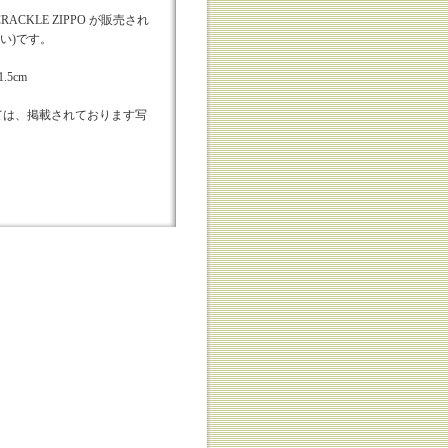
CRACKLE ZIPPO が販売され
い)です。
.5cm
ては、掲載されております写