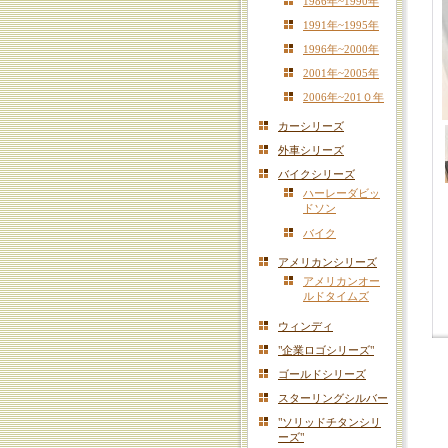
1986年~1990年
1991年~1995年
1996年~2000年
2001年~2005年
2006年~201０年
カーシリーズ
外車シリーズ
バイクシリーズ
ハーレーダビッ
ドソン
バイク
アメリカンシリーズ
アメリカンオー
ルドタイムズ
ウィンディ
"企業ロゴシリーズ"
ゴールドシリーズ
スターリングシルバー
"ソリッドチタンシリ
ーズ"