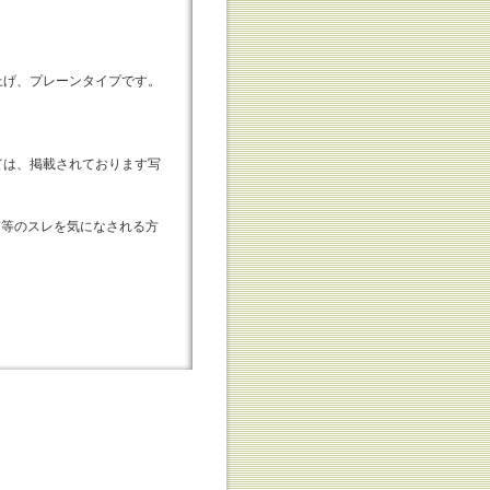
上げ、プレーンタイプです。
ては、掲載されております写
外箱等のスレを気になされる方