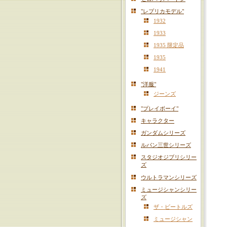
"レプリカモデル"
1932
1933
1935 限定品
1935
1941
"洋服"
ジーンズ
"プレイボーイ"
キャラクター
ガンダムシリーズ
ルパン三世シリーズ
スタジオジブリシリー
ズ
ウルトラマンシリーズ
ミュージシャンシリー
ズ
ザ・ビートルズ
ミュージシャン