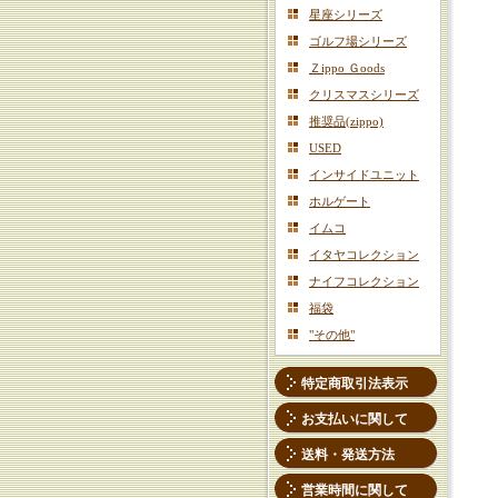
星座シリーズ
ゴルフ場シリーズ
Ｚippo Ｇoods
クリスマスシリーズ
推奨品(zippo)
USED
インサイドユニット
ホルゲート
イムコ
イタヤコレクション
ナイフコレクション
福袋
"その他"
特定商取引法表示
お支払いに関して
送料・発送方法
営業時間に関して