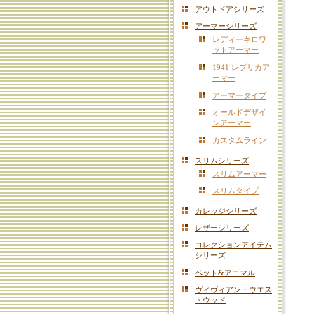
アウトドアシリーズ
アーマーシリーズ
レディーキロワ
ットアーマー
1941 レプリカア
ーマー
アーマータイプ
オールドデザイ
ンアーマー
カスタムライン
スリムシリーズ
スリムアーマー
スリムタイプ
カレッジシリーズ
レザーシリーズ
コレクションアイテム
シリーズ
ペット&アニマル
ヴィヴィアン・ウエス
トウッド