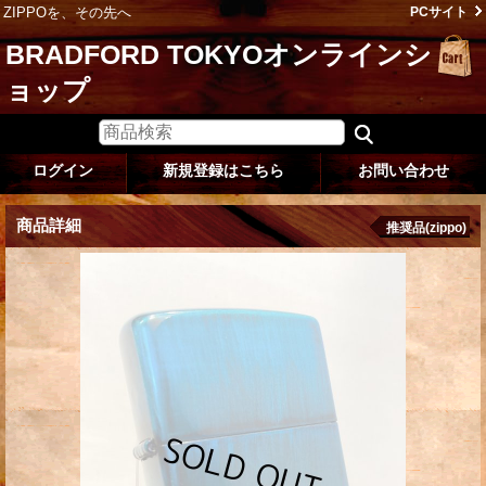
ZIPPOを、その先へ
PCサイト
BRADFORD TOKYOオンラインシ
ョップ
ログイン
新規登録はこちら
お問い合わせ
商品詳細
推奨品(zippo)