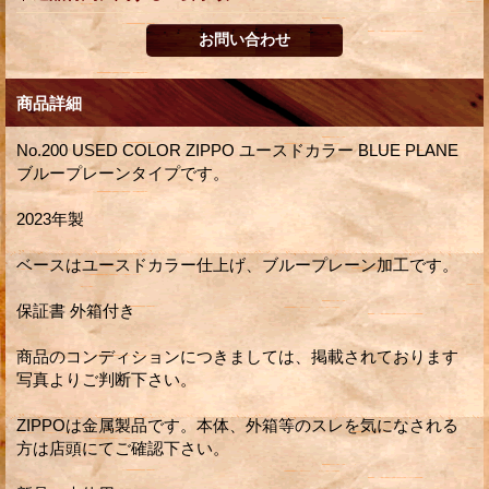
商品詳細
No.200 USED COLOR ZIPPO ユースドカラー BLUE PLANE
ブループレーンタイプです。
2023年製
ベースはユースドカラー仕上げ、ブループレーン加工です。
保証書 外箱付き
商品のコンディションにつきましては、掲載されております
写真よりご判断下さい。
ZIPPOは金属製品です。本体、外箱等のスレを気になされる
方は店頭にてご確認下さい。