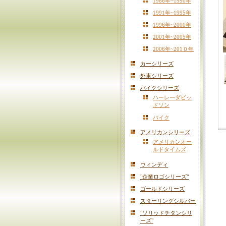
1986年~1990年
1991年~1995年
1996年~2000年
2001年~2005年
2006年~201０年
カーシリーズ
外車シリーズ
バイクシリーズ
ハーレーダビッ
ドソン
バイク
アメリカンシリーズ
アメリカンオー
ルドタイムズ
ウィンディ
"企業ロゴシリーズ"
ゴールドシリーズ
スターリングシルバー
"ソリッドチタンシリ
ーズ"