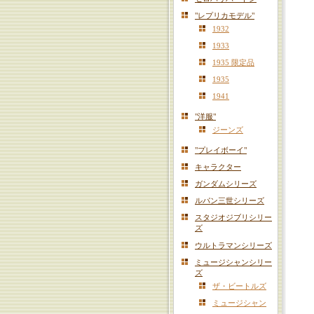
"レプリカモデル"
1932
1933
1935 限定品
1935
1941
"洋服"
ジーンズ
"プレイボーイ"
キャラクター
ガンダムシリーズ
ルパン三世シリーズ
スタジオジブリシリー
ズ
ウルトラマンシリーズ
ミュージシャンシリー
ズ
ザ・ビートルズ
ミュージシャン