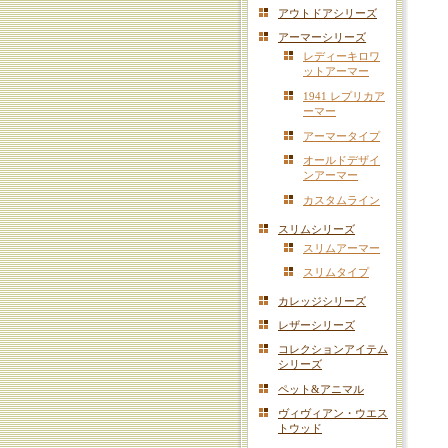
アウトドアシリーズ
アーマーシリーズ
レディーキロワ
ットアーマー
1941 レプリカア
ーマー
アーマータイプ
オールドデザイ
ンアーマー
カスタムライン
スリムシリーズ
スリムアーマー
スリムタイプ
カレッジシリーズ
レザーシリーズ
コレクションアイテム
シリーズ
ペット&アニマル
ヴィヴィアン・ウエス
トウッド