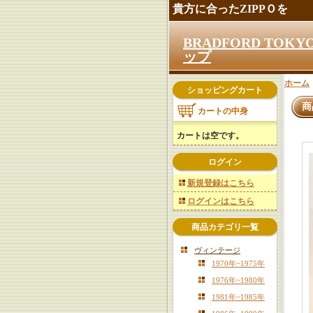
貴方に合ったZIPPＯを
BRADFORD TO
ップ
ホーム
ショッピングカート
商
カートの中身
カートは空です。
ログイン
新規登録はこちら
ログインはこちら
商品カテゴリ一覧
ヴィンテージ
1970年~1975年
1976年~1980年
1981年~1985年