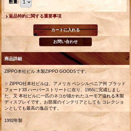
数量
:
返品特約に関する重要事項
商品詳細
ZIPPO本社ビル 木製ZIPPO GOODSです。
☆ ZIPPO社本社ビルは、アメリカ ペンシルベニア州 ブラッド
フォード33 ハーバーストリートに在り、1955に完成しまし
た。又 本社ビルに一匹のネコが描かれたユーモア溢れる木製
ディスプレイです。お部屋のインテリアとしても コレクショ
ンとしても最高の逸品です。
1992年製