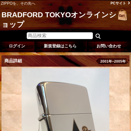
ZIPPOを、その先へ
PCサイト
BRADFORD TOKYOオンラインシ
ョップ
ログイン
新規登録はこちら
お問い合わせ
商品詳細
2001年~2005年