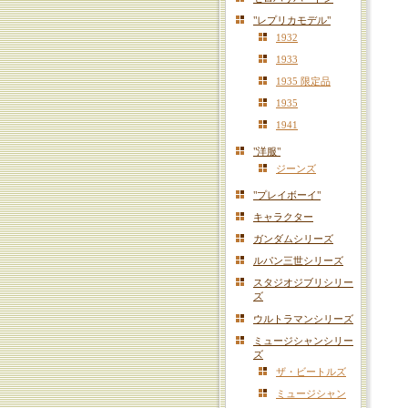
"レプリカモデル"
1932
1933
1935 限定品
1935
1941
"洋服"
ジーンズ
"プレイボーイ"
キャラクター
ガンダムシリーズ
ルパン三世シリーズ
スタジオジブリシリー
ズ
ウルトラマンシリーズ
ミュージシャンシリー
ズ
ザ・ビートルズ
ミュージシャン