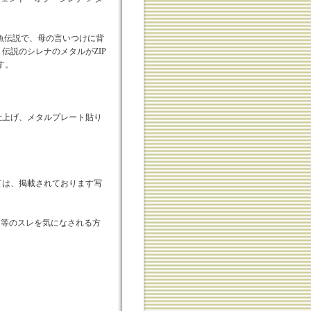
魚伝説で、母の言いつけに背
伝説のシレナのメタルがZIP
す。
仕上げ、メタルプレート貼り
ては、掲載されております写
外箱等のスレを気になされる方