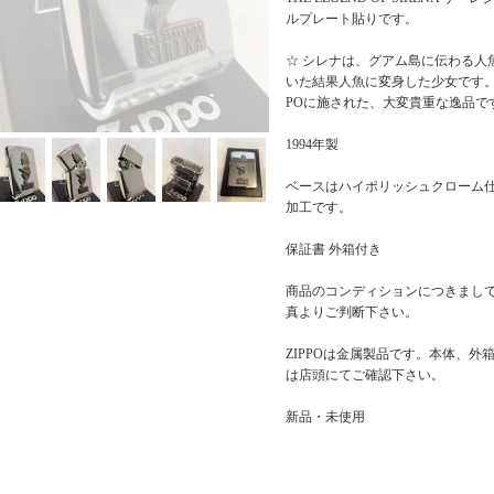
ルプレート貼りです。
☆ シレナは、グアム島に伝わる人
いた結果人魚に変身した少女です。
POに施された、大変貴重な逸品で
1994年製
ベースはハイポリッシュクローム
加工です。
保証書 外箱付き
商品のコンディションにつきまし
真よりご判断下さい。
ZIPPOは金属製品です。本体、
は店頭にてご確認下さい。
新品・未使用