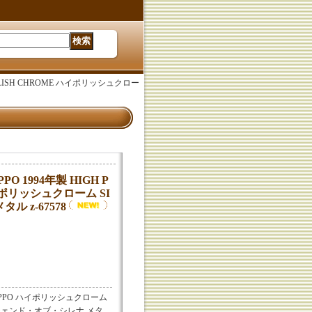
 POLISH CHROME ハイポリッシュクロー
PO 1994年製 HIGH P
ハイポリッシュクローム SI
ル z-67578
ME ZIPPO ハイポリッシュクローム
ザ・レジェンド・オブ・シレナ メタ