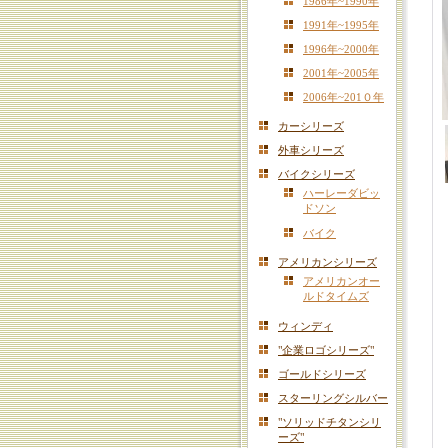
1986年~1990年
1991年~1995年
1996年~2000年
2001年~2005年
2006年~201０年
カーシリーズ
外車シリーズ
バイクシリーズ
ハーレーダビッ
ドソン
バイク
アメリカンシリーズ
アメリカンオー
ルドタイムズ
ウィンディ
"企業ロゴシリーズ"
ゴールドシリーズ
スターリングシルバー
"ソリッドチタンシリ
ーズ"