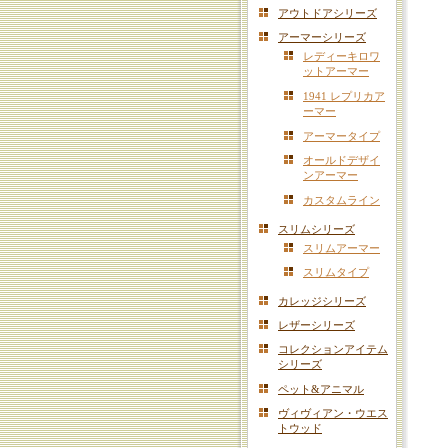
アウトドアシリーズ
アーマーシリーズ
レディーキロワ
ットアーマー
1941 レプリカア
ーマー
アーマータイプ
オールドデザイ
ンアーマー
カスタムライン
スリムシリーズ
スリムアーマー
スリムタイプ
カレッジシリーズ
レザーシリーズ
コレクションアイテム
シリーズ
ペット&アニマル
ヴィヴィアン・ウエス
トウッド