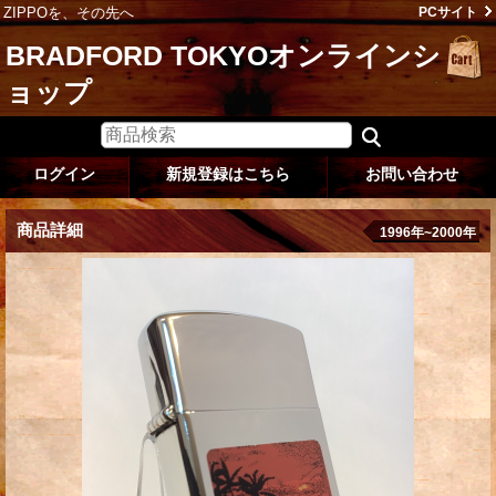
ZIPPOを、その先へ
PCサイト
BRADFORD TOKYOオンラインシ
ョップ
ログイン
新規登録はこちら
お問い合わせ
商品詳細
1996年~2000年