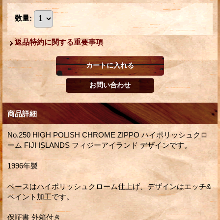
数量
:
返品特約に関する重要事項
商品詳細
No.250 HIGH POLISH CHROME ZIPPO ハイポリッシュクロ
ーム FIJI ISLANDS フィジーアイランド デザインです。
1996年製
ベースはハイポリッシュクローム仕上げ、デザインはエッチ&
ペイント加工です。
保証書 外箱付き