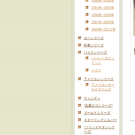
1986年~1990年
1991年~1995年
1996年~2000年
2001年~2005年
2006年~201０年
カーシリーズ
外車シリーズ
バイクシリーズ
ハーレーダビッ
ドソン
バイク
アメリカンシリーズ
アメリカンオー
ルドタイムズ
ウィンディ
"企業ロゴシリーズ"
ゴールドシリーズ
スターリングシルバー
"ソリッドチタンシリ
ーズ"