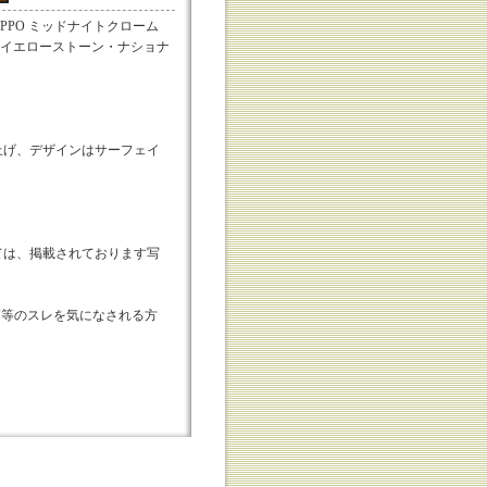
E ZIPPO ミッドナイトクローム
PARK イエローストーン・ナショナ
上げ、デザインはサーフェイ
ては、掲載されております写
外箱等のスレを気になされる方