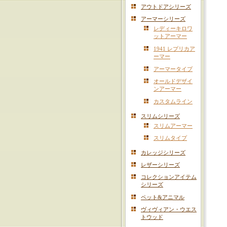
アウトドアシリーズ
アーマーシリーズ
レディーキロワ
ットアーマー
1941 レプリカア
ーマー
アーマータイプ
オールドデザイ
ンアーマー
カスタムライン
スリムシリーズ
スリムアーマー
スリムタイプ
カレッジシリーズ
レザーシリーズ
コレクションアイテム
シリーズ
ペット&アニマル
ヴィヴィアン・ウエス
トウッド