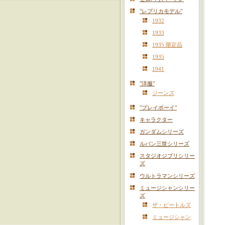
"レプリカモデル"
1932
1933
1935 限定品
1935
1941
"洋服"
ジーンズ
"プレイボーイ"
キャラクター
ガンダムシリーズ
ルパン三世シリーズ
スタジオジブリシリー
ズ
ウルトラマンシリーズ
ミュージシャンシリー
ズ
ザ・ビートルズ
ミュージシャン