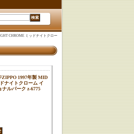
DNIGHT CHROME ミッドナイトクロー
ZIPPO 1997年製 MID
ミッドナイトクローム イ
ルパーク z-6775